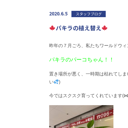
2020.6.5
スタッフブログ
パキラの植え替え
昨年の７月ごろ、私たちワールドウィ
パキラのパーコちゃん！！
置き場所が悪く、一時期は枯れてしま
い
)
今ではスクスク育ってくれています(⋈