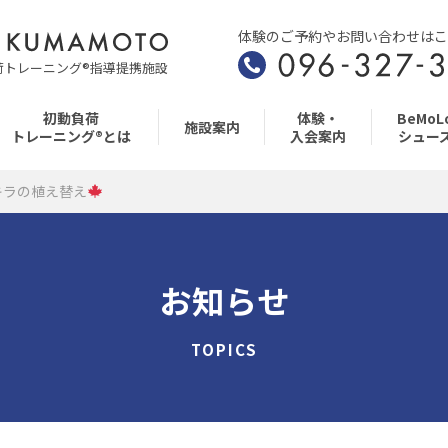
体験のご予約やお問い合わせはこ
荷トレーニング®指導提携施設
初動負荷
体験・
BeMoL
施設案内
トレーニング®とは
入会案内
シュー
キラの植え替え
お知らせ
TOPICS