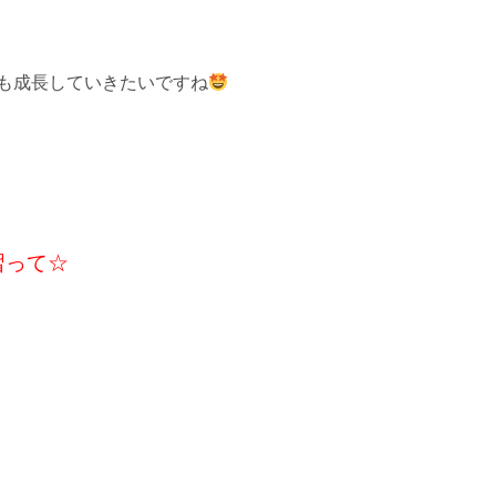
も成長していきたいですね
習って☆