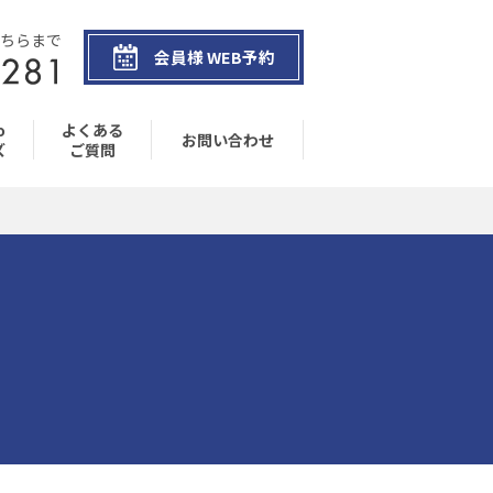
ちらまで
会員様 WEB予約
o
よくある
お問い合わせ
ズ
ご質問