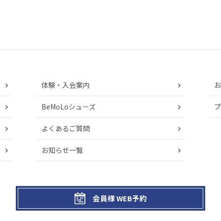
体験・入会案内
お
BeMoLoシューズ
プ
よくあるご質問
お知らせ一覧
会員様 WEB予約