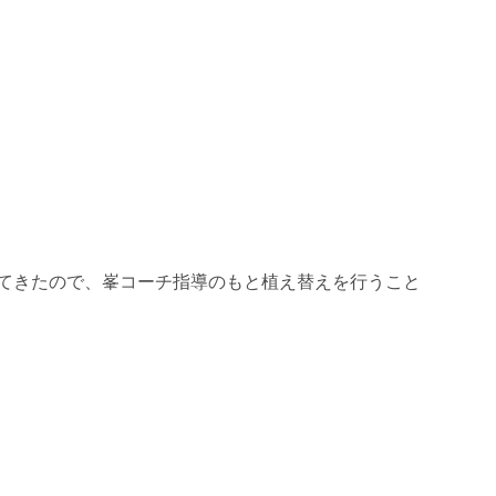
てきたので、
峯コーチ指導のもと植え替えを行うこと